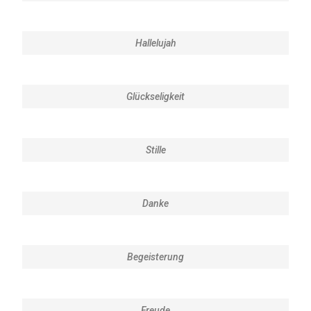
Hallelujah
Glückseligkeit
Stille
Danke
Begeisterung
Freude