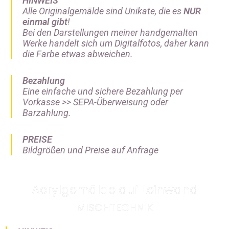
HINWEIS
Alle Originalgemälde sind Unikate, die es
NUR
einmal gibt
!
Bei den Darstellungen meiner handgemalten
Werke handelt sich um Digitalfotos, daher kann
die Farbe etwas abweichen.
Bezahlung
Eine einfache und sichere Bezahlung per
Vorkasse >>
SEPA-Überweisung oder
Barzahlung.
PREISE
Bildgrößen und Preise auf Anfrage
Acrylgemälde auf Leinwand
MISCHTECHNIK