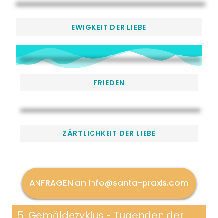
EWIGKEIT DER LIEBE
FRIEDEN
ZÄRTLICHKEIT DER LIEBE
ANFRAGEN an info@santa-praxis.com
5. Gemäldezyklus - Tugenden der