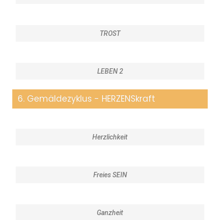
TROST
LEBEN 2
6. Gemäldezyklus - HERZENSkraft
Herzlichkeit
Freies SEIN
Ganzheit