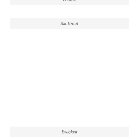
Sanftmut
Ewigkeit
Frieden
Geborgenheit
Mitgefühl